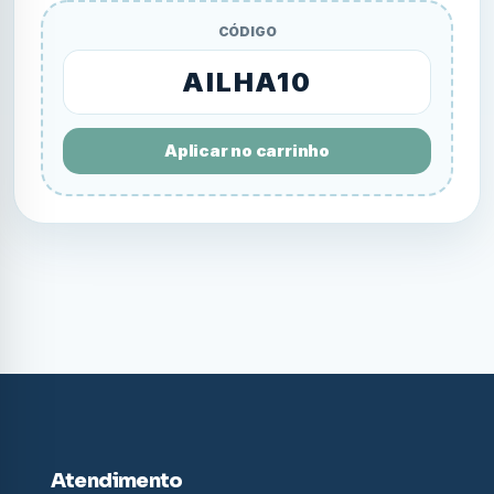
CÓDIGO
AILHA10
Aplicar no carrinho
Atendimento