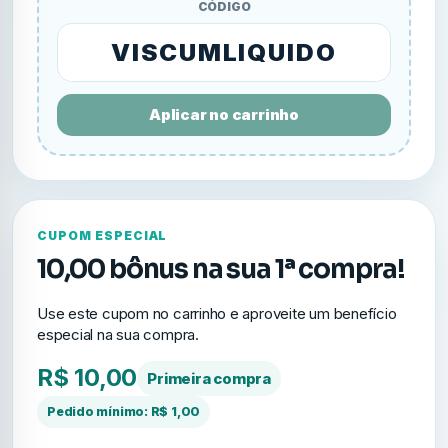
CÓDIGO
VISCUMLIQUIDO
Aplicar no carrinho
CUPOM ESPECIAL
10,00 bônus na sua 1ª compra!
Use este cupom no carrinho e aproveite um benefício
especial na sua compra.
R$ 10,00
Primeira compra
Pedido mínimo: R$ 1,00