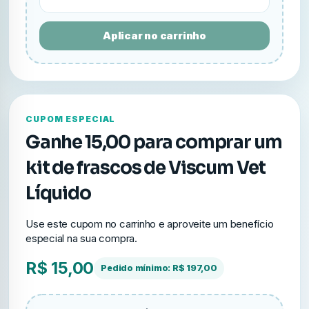
Aplicar no carrinho
CUPOM ESPECIAL
Ganhe 15,00 para comprar um
kit de frascos de Viscum Vet
Líquido
Use este cupom no carrinho e aproveite um benefício
especial na sua compra.
R$ 15,00
Pedido mínimo: R$ 197,00