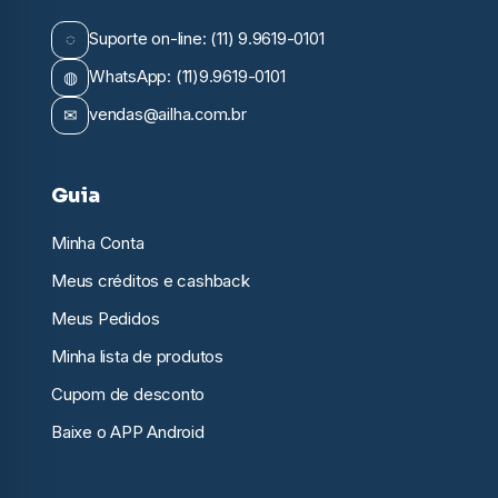
◌
Suporte on-line: (11) 9.9619-0101
◍
WhatsApp: (11)9.9619-0101
✉
vendas@ailha.com.br
Guia
Minha Conta
Meus créditos e cashback
Meus Pedidos
Minha lista de produtos
Cupom de desconto
Baixe o APP Android