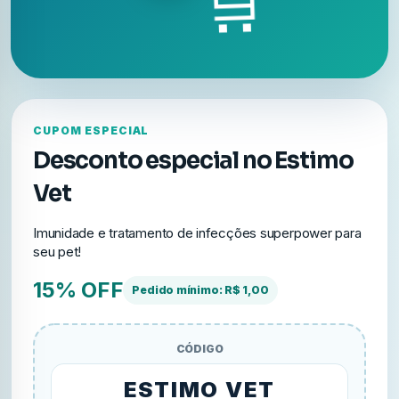
🛒
CUPOM ESPECIAL
Desconto especial no Estimo
Vet
Imunidade e tratamento de infecções superpower para
seu pet!
15% OFF
Pedido mínimo: R$ 1,00
CÓDIGO
ESTIMO VET