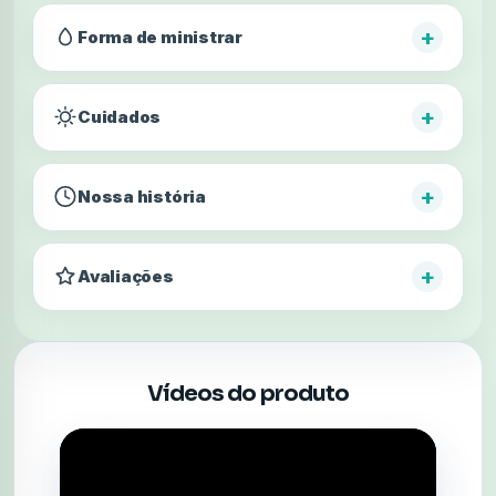
+
Forma de ministrar
+
Cuidados
+
Nossa história
+
Avaliações
Vídeos do produto