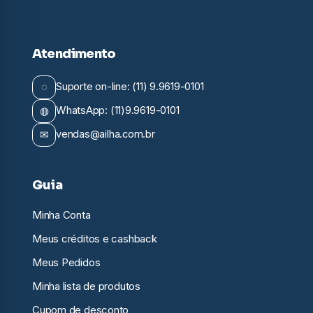
Atendimento
◌
Suporte on-line: (11) 9.9619-0101
◍
WhatsApp: (11)9.9619-0101
✉
vendas@ailha.com.br
Guia
Minha Conta
Meus créditos e cashback
Meus Pedidos
Minha lista de produtos
Cupom de desconto