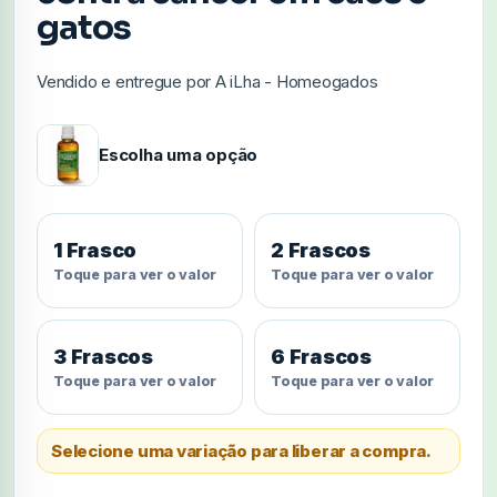
gatos
Vendido e entregue por A iLha - Homeogados
Escolha uma opção
1 Frasco
2 Frascos
Toque para ver o valor
Toque para ver o valor
3 Frascos
6 Frascos
Toque para ver o valor
Toque para ver o valor
Selecione uma variação para liberar a compra.