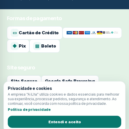
Formas de pagamento
▭
Cartão de Crédito
◆
Pix
▤
Boleto
Site seguro
Site Seguro
Google Safe Browsing
Privacidade e cookies
A empresa "A iLha" utiliza cookies e dados essenciais para melhorar
sua experiência, processar pedidos, segurança e atendimento. Ao
continuar, você concorda com nossa política de privacidade.
Política de privacidade
Entendi e aceito