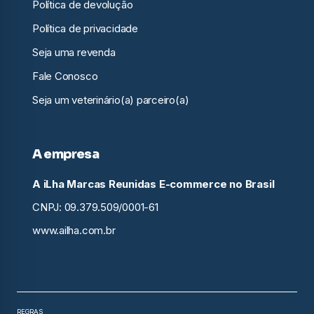
Política de devolução
Política de privacidade
Seja uma revenda
Fale Conosco
Seja um veterinário(a) parceiro(a)
A empresa
A iLha Marcas Reunidas E-commerce no Brasil
CNPJ: 09.379.509/0001-61
www.ailha.com.br
REGRAS