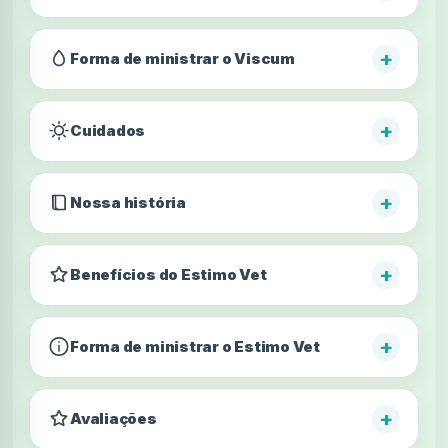
+
Forma de ministrar o Viscum
+
Cuidados
+
Nossa história
+
Benefícios do Estimo Vet
+
Forma de ministrar o Estimo Vet
+
Avaliações